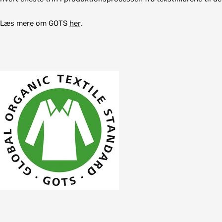
Læs mere om GOTS
her
.