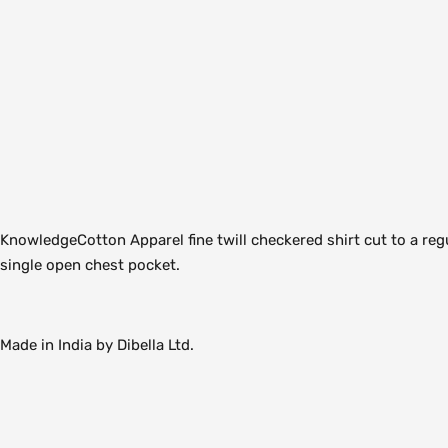
KnowledgeCotton Apparel fine twill checkered shirt cut to a regu
single open chest pocket.
Made in India by Dibella Ltd.