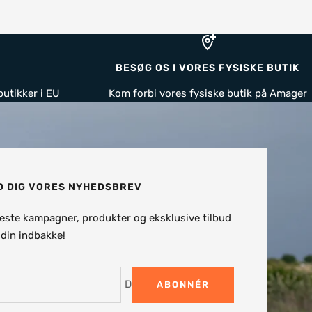
BESØG OS I VORES FYSISKE BUTIK
butikker i EU
Kom forbi vores fysiske butik på Amager
D DIG VORES NYHEDSBREV
este kampagner, produkter og eksklusive tilbud
i din indbakke!
Din e-mail
ABONNÉR