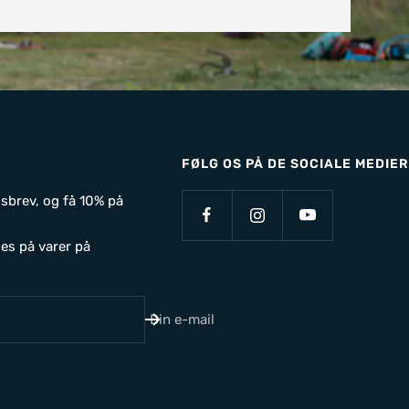
FØLG OS PÅ DE SOCIALE MEDIER
sbrev, og få 10% på
es på varer på
Din e-mail