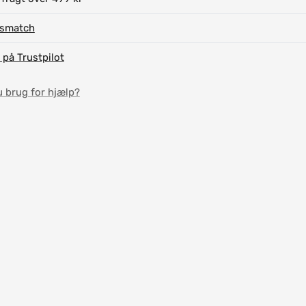
ismatch
 på Trustpilot
u brug for hjælp?