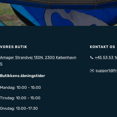
VORES BUTIK
KONTAKT OS
Amager Strandvej 130N, 2300 København
📞
+45 53 53 1
S
✉️
support@fr
Butikkens åbningstider
Mandag: 10:00 - 15:00
Tirsdag: 10:00 - 15:00
Onsdag: 13:00–17:30