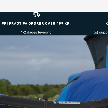
FRI FRAGT PÅ ORDRER OVER 499 KR.
K
1-2 dages levering
✉️
supp