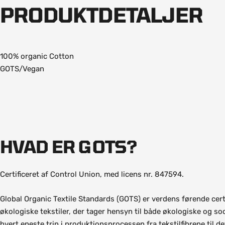
PRODUKTDETALJER
100% organic Cotton
GOTS/Vegan
HVAD ER GOTS?
Certificeret af Control Union, med licens nr. 847594.
Global Organic Textile Standards (GOTS) er verdens førende cert
økologiske tekstiler, der tager hensyn til både økologiske og so
hvert eneste trin i produktionsprocessen fra tekstilfibrene til de