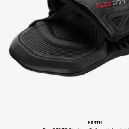
NORTH