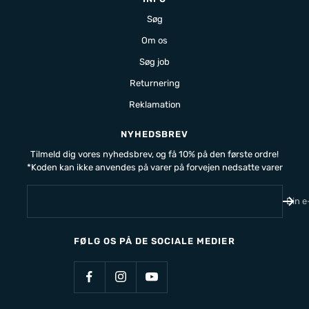
Søg
Om os
Søg job
Returnering
Reklamation
NYHEDSBREV
Tilmeld dig vores nyhedsbrev, og få 10% på den første ordre!
*Koden kan ikke anvendes på varer på forvejen nedsatte varer
Din e
FØLG OS PÅ DE SOCIALE MEDIER