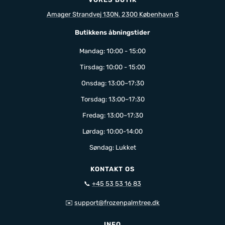
Amager Strandvej 130N, 2300 København S
Butikkens åbningstider
Mandag: 10:00 - 15:00
Tirsdag: 10:00 - 15:00
Onsdag: 13:00–17:30
Torsdag: 13:00–17:30
Fredag: 13:00–17:30
Lørdag: 10:00-14:00
Søndag: Lukket
KONTAKT OS
📞
+45 53 53 16 83
✉️
support@frozenpalmtree.dk
INFO